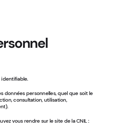
ersonnel
identifiable.
s données personnelles, quel que soit le
ion, consultation, utilisation,
nt).
ez vous rendre sur le site de la CNIL :