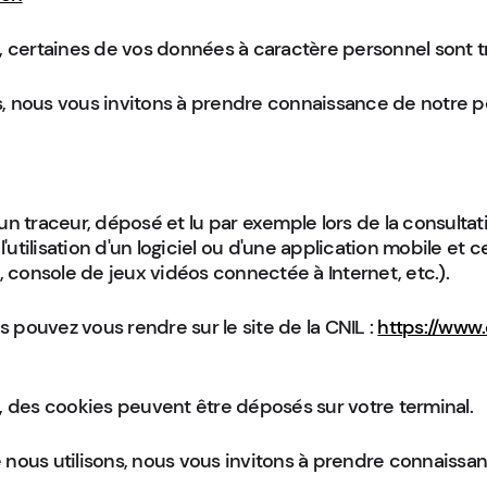
e, certaines de vos données à caractère personnel sont tra
s, nous vous invitons à prendre connaissance de notre pol
un traceur, déposé et lu par exemple lors de la consultati
l'utilisation d'un logiciel ou d'une application mobile et c
 console de jeux vidéos connectée à Internet, etc.).
 pouvez vous rendre sur le site de la CNIL :
https://www.
e, des cookies peuvent être déposés sur votre terminal.
 nous utilisons, nous vous invitons à prendre connaissan