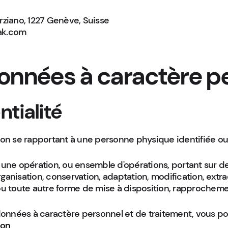
ziano, 1227 Genève, Suisse
iak.com
données à caractère p
ntialité
on se rapportant à une personne physique identifiée ou 
une opération, ou ensemble d'opérations, portant sur de
ganisation, conservation, adaptation, modification, extract
u toute autre forme de mise à disposition, rapprocheme
onnées à caractère personnel et de traitement, vous pouv
-on