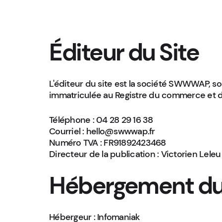
Éditeur du Site
L'éditeur du site est la société SWWWAP, so
immatriculée au Registre du commerce et d
Téléphone : 04 28 29 16 38
Courriel : hello@swwwap.fr
Numéro TVA : FR91892423468
Directeur de la publication : Victorien Lele
Hébergement du
Hébergeur : Infomaniak