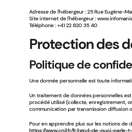
Adresse de l'hébergeur : 25 Rue Eugène-Mar
Site internet de l'hébergeur : www.infoman
Téléphone : +41 22 820 35 40
Protection des 
Politique de confide
Une donnée personnelle est toute informati
Un traitement de données personnelles est 
procédé utilisé (collecte, enregistrement, or
communication par transmission diffusion o
Pour en apprendre plus sur les notions de d
https://www.cnil.fr/fr/rgpd-de-quoi-parle-t