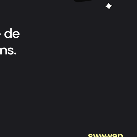
 de
ns.